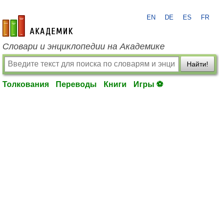
EN
DE
ES
FR
academic.ru
Словари и энциклопедии на Академике
Найти!
Толкования
Переводы
Книги
Игры ⚽