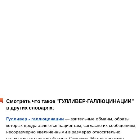
Смотреть что такое "ГУЛЛИВЕР-ГАЛЛЮЦИНАЦИИ"
в других словарях:
Гулливер - галлюцинации
— зрительные обманы, образы
которых представляются пациентам, согласно их сообщениям,
несоразмерно увеличенными в размерах относительно
реальных наглядных образов. Синоним: Макроптические