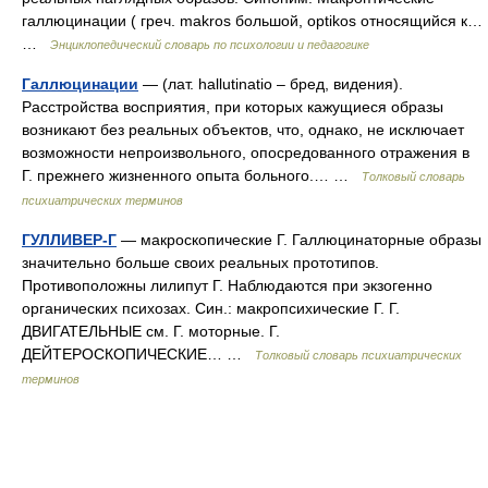
галлюцинации ( греч. makros большой, optikos относящийся к…
…
Энциклопедический словарь по психологии и педагогике
Галлюцинации
— (лат. hallutinatio – бред, видения).
Расстройства восприятия, при которых кажущиеся образы
возникают без реальных объектов, что, однако, не исключает
возможности непроизвольного, опосредованного отражения в
Г. прежнего жизненного опыта больного.… …
Толковый словарь
психиатрических терминов
ГУЛЛИВЕР-Г
— макроскопические Г. Галлюцинаторные образы
значительно больше своих реальных прототипов.
Противоположны лилипут Г. Наблюдаются при экзогенно
органических психозах. Син.: макропсихические Г. Г.
ДВИГАТЕЛЬНЫЕ см. Г. моторные. Г.
ДЕЙТЕРОСКОПИЧЕСКИЕ… …
Толковый словарь психиатрических
терминов